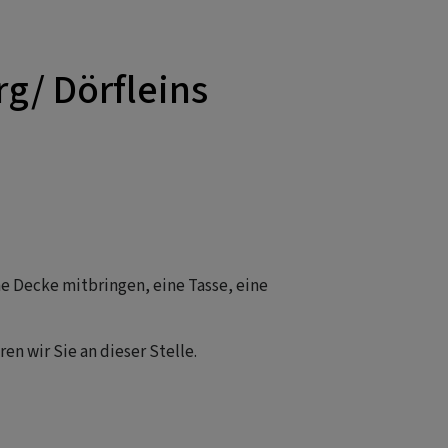
g/ Dörfleins
ne Decke mitbringen, eine Tasse, eine
en wir Sie an dieser Stelle.