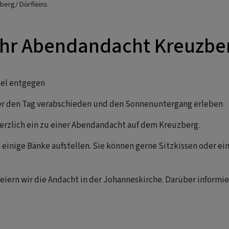
berg/ Dörfleins
hr Abendandacht Kreuzber
el entgegen
r den Tag verabschieden und den Sonnenuntergang erleben
herzlich ein zu einer Abendandacht auf dem Kreuzberg.
 einige Bänke aufstellen. Sie können gerne Sitzkissen oder ei
eiern wir die Andacht in der Johanneskirche. Darüber informier