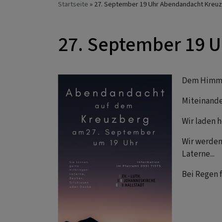
Startseite
27. September 19 Uhr Abendandacht Kreuz
27. September 19 U
Dem Himm
Miteinande
Wir laden 
Wir werden
Laterne...
Bei Regen f