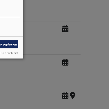
 akzeptieren
isiert mit Klaro!