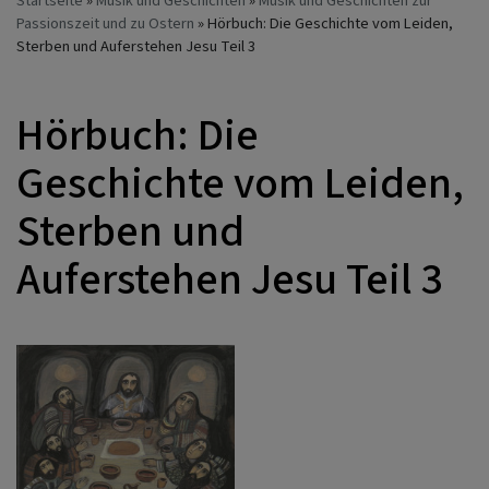
Startseite
Musik und Geschichten
Musik und Geschichten zur
Passionszeit und zu Ostern
Hörbuch: Die Geschichte vom Leiden,
Sterben und Auferstehen Jesu Teil 3
Hörbuch: Die
Geschichte vom Leiden,
Sterben und
Auferstehen Jesu Teil 3