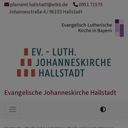
Direkt
pfarramt.hallstadt@elkb.de
0951 71575
zum
Johannesstraße 4 / 96103 Hallstadt
Inhalt
Evangelische Johanneskirche Hallstadt
Hauptnavigation