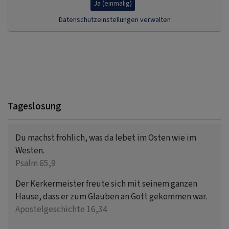
Ja (einmalig)
Datenschutzeinstellungen verwalten
Tageslosung
Du machst fröhlich, was da lebet im Osten wie im
Westen.
Psalm 65,9
Der Kerkermeister freute sich mit seinem ganzen
Hause, dass er zum Glauben an Gott gekommen war.
Apostelgeschichte 16,34