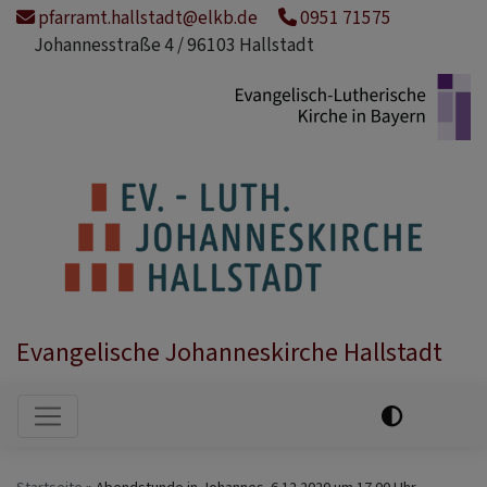
Direkt
pfarramt.hallstadt@elkb.de
0951 71575
zum
Johannesstraße 4 / 96103 Hallstadt
Inhalt
Evangelische Johanneskirche Hallstadt
Hauptnavigation