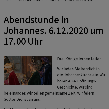
Startseite
Abendstunde in Johannes. 6.12.2020 um 17.00 Uhr
Abendstunde in
Johannes. 6.12.2020 um
17.00 Uhr
Drei Könige lernen teilen
Wir laden Sie herzlich in
die Johanneskirche ein. Wir
hören eine Hoffnungs-
Geschichte, wir sind
beieinander, wir teilen gemeinsame Zeit: Wir feiern
Gottes Dienst an uns.