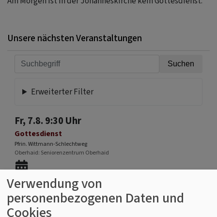
Am Morgen ist in der Johanneskirche kein Gottesdienst.
Unsere nächsten Veranstaltungen
Erweiterter Filter
Fr, 7.8. 9:30 Uhr
Gottesdienst
Pfrin. Wittmann-Schlechtweg
Oberhaid
Seniorenzentrum Oberhaid
Verwendung von
personenbezogenen Daten und
Fr, 7.8. 10:30 Uhr
Cookies