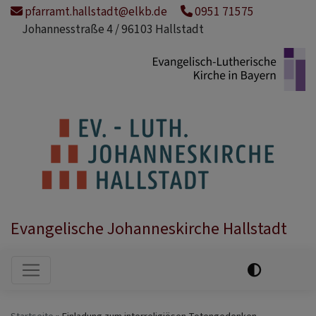
Direkt
pfarramt.hallstadt@elkb.de
0951 71575
zum
Johannesstraße 4 / 96103 Hallstadt
Inhalt
Evangelische Johanneskirche Hallstadt
Hauptnavigation