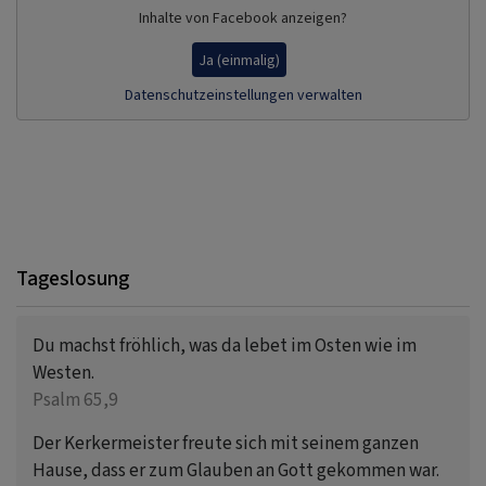
Inhalte von Facebook anzeigen?
Ja (einmalig)
Datenschutzeinstellungen verwalten
Tageslosung
Du machst fröhlich, was da lebet im Osten wie im
Westen.
Psalm 65,9
Der Kerkermeister freute sich mit seinem ganzen
Hause, dass er zum Glauben an Gott gekommen war.