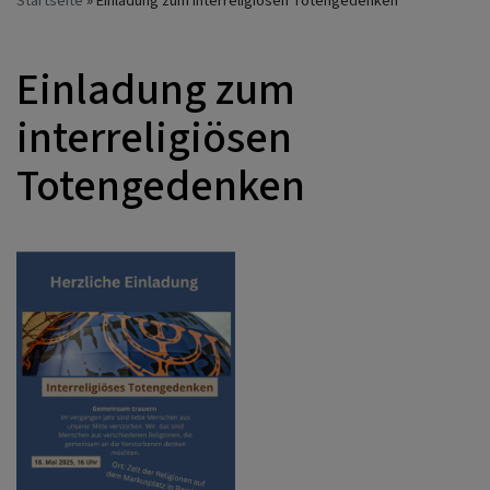
Startseite
Einladung zum interreligiösen Totengedenken
Einladung zum
interreligiösen
Totengedenken