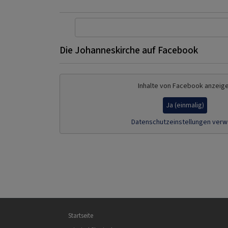
Die Johanneskirche auf Facebook
Inhalte von Facebook anzeig
Ja (einmalig)
Datenschutzeinstellungen verw
Hauptnavigation
Startseite