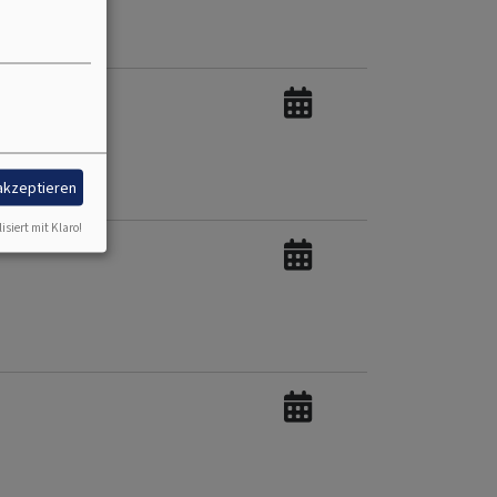
 akzeptieren
isiert mit Klaro!