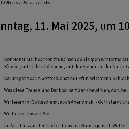
 10 Uhr in der Johanneskirche
ntag, 11. Mai 2025, um 10
Der Monat Mai beschenkt uns nach den langen Wintermonat
Bäume, mit Licht und Sonne, mit der Freude an der Natur.
Darum geht es im Gottesdienst mit Pfrin. Wittmann-Schlec
Was diese Freude und Dankbarkeit dann bewirken, darüber 
Wir feiern im Gottesdienst auch Abendmahl - Gott stärkt uns 
Wir freuen uns auf Sie!
Im Anschluss an den Gottesdienst ist Brunch je nach Wette