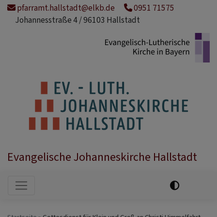
Direkt
pfarramt.hallstadt@elkb.de
0951 71575
zum
Johannesstraße 4 / 96103 Hallstadt
Inhalt
Evangelische Johanneskirche Hallstadt
Hauptnavigation