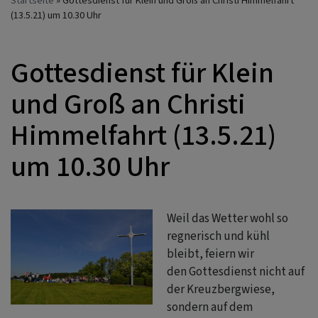
Startseite
Gottesdienst für Klein und Groß an Christi Himmelfahrt
(13.5.21) um 10.30 Uhr
Gottesdienst für Klein
und Groß an Christi
Himmelfahrt (13.5.21)
um 10.30 Uhr
Weil das Wetter wohl so
regnerisch und kühl
bleibt, feiern wir
den Gottesdienst nicht auf
der Kreuzbergwiese,
sondern auf dem