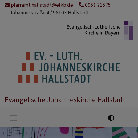
Direkt
pfarramt.hallstadt@elkb.de
0951 71575
zum
Johannesstraße 4 / 96103 Hallstadt
Inhalt
Evangelische Johanneskirche Hallstadt
Hauptnavigation