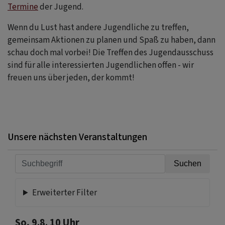
Termine
der Jugend.
Wenn du Lust hast andere Jugendliche zu treffen,
gemeinsam Aktionen zu planen und Spaß zu haben, dann
schau doch mal vorbei! Die Treffen des Jugendausschuss
sind für alle interessierten Jugendlichen offen - wir
freuen uns über jeden, der kommt!
Unsere nächsten Veranstaltungen
Erweiterter Filter
So, 9.8. 10 Uhr