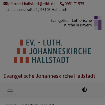
Direkt
pfarramt.hallstadt@elkb.de
0951 71575
zum
Johannesstraße 4 / 96103 Hallstadt
Inhalt
Evangelische Johanneskirche Hallstadt
Hauptnavigation