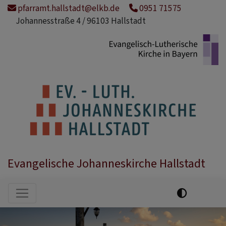
Direkt
pfarramt.hallstadt@elkb.de
0951 71575
zum
Johannesstraße 4 / 96103 Hallstadt
Inhalt
Evangelische Johanneskirche Hallstadt
Hauptnavigation