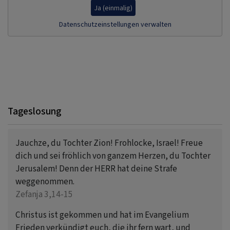
Ja (einmalig)
Datenschutzeinstellungen verwalten
Tageslosung
Jauchze, du Tochter Zion! Frohlocke, Israel! Freue
dich und sei fröhlich von ganzem Herzen, du Tochter
Jerusalem! Denn der HERR hat deine Strafe
weggenommen.
Zefanja 3,14-15
Christus ist gekommen und hat im Evangelium
Frieden verkündigt euch, die ihr fern wart, und