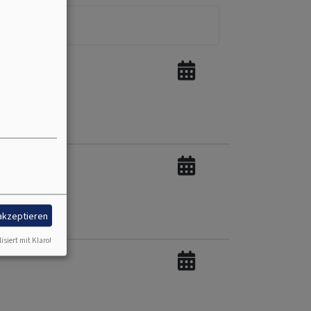
 akzeptieren
isiert mit Klaro!