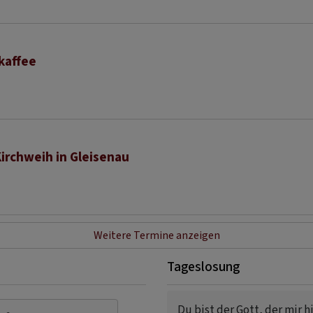
kaffee
Kirchweih in Gleisenau
Weitere Termine anzeigen
Tageslosung
Du bist der Gott, der mir hil