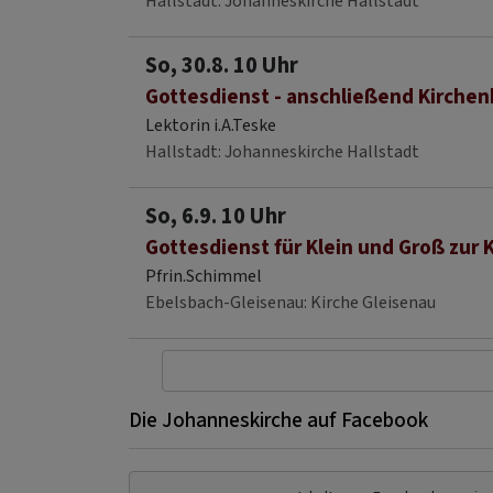
Hallstadt
Johanneskirche Hallstadt
So, 30.8. 10 Uhr
Gottesdienst - anschließend Kirchen
Lektorin i.A.Teske
Hallstadt
Johanneskirche Hallstadt
So, 6.9. 10 Uhr
Gottesdienst für Klein und Groß zur 
Pfrin.Schimmel
Ebelsbach-Gleisenau
Kirche Gleisenau
Die Johanneskirche auf Facebook