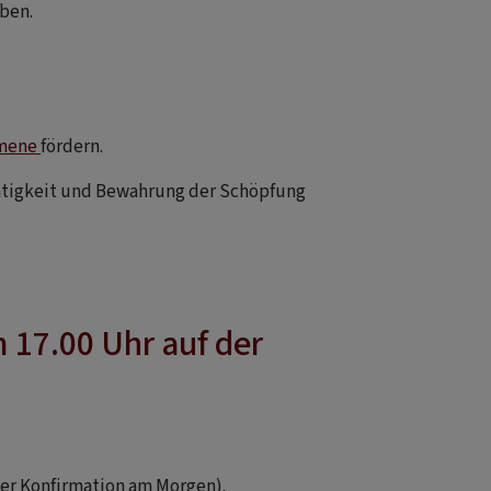
aben.
mene
fördern.
htigkeit und Bewahrung der Schöpfung
 17.00 Uhr auf der
er Konfirmation am Morgen).