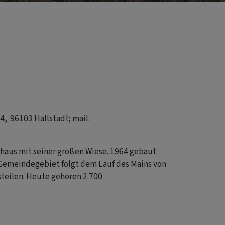
, 96103 Hallstadt; mail:
haus mit seiner großen Wiese. 1964 gebaut
s Gemeindegebiet folgt dem Lauf des Mains von
teilen. Heute gehören 2.700