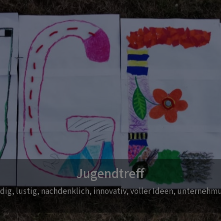
Sonntagsgottesdienst
Der Sonntagsgottesdienst beginnt zur Zeit um 10.00 Uhr