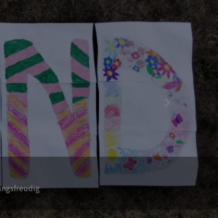
Next
.