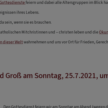
Gottesdienste
feiern und dabei alle Altersgruppen im Blick h
eignissen ihres Lebens.
 da sein, wenn sie es brauchen.
katholischen Mitchristinnen und – christen leben und die
Öku
n dieser Welt
wahrnehmen und uns vor Ort für Frieden, Gerec
nd Groß am Sonntag, 25.7.2021, um
Den Gottesdienst feiern wir am Sonntag am Abend (wegen d