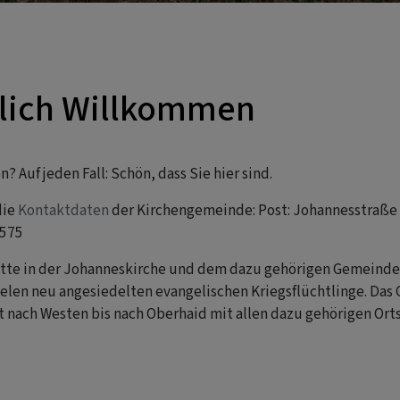
zlich Willkommen
 Auf jeden Fall: Schön, dass Sie hier sind.
die
Kontaktdaten
der Kirchengemeinde: Post: Johannesstraße 4
1575
itte in der Johanneskirche und dem dazu gehörigen Gemeinde
vielen neu angesiedelten evangelischen Kriegsflüchtlinge. Da
ach Westen bis nach Oberhaid mit allen dazu gehörigen Orts