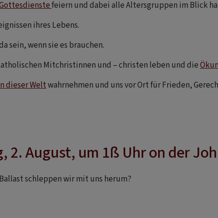
Gottesdienste
feiern und dabei alle Altersgruppen im Blick h
eignissen ihres Lebens.
 da sein, wenn sie es brauchen.
katholischen Mitchristinnen und – christen leben und die
Öku
n dieser Welt
wahrnehmen und uns vor Ort für Frieden, Gerec
, 2. August, um 1ß Uhr on der Jo
Ballast schleppen wir mit uns herum?