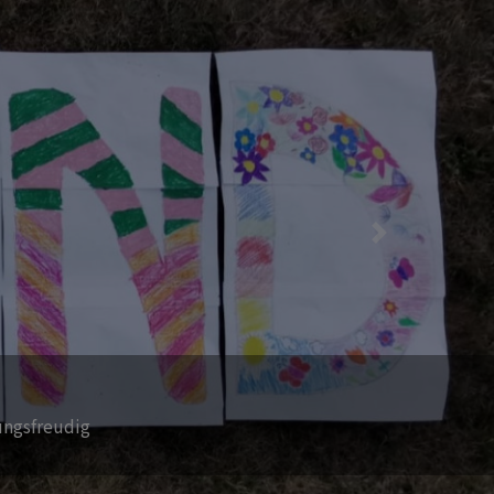
Next
.