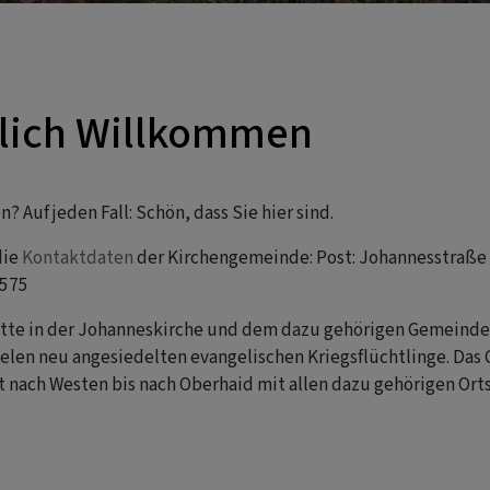
zlich Willkommen
 Auf jeden Fall: Schön, dass Sie hier sind.
die
Kontaktdaten
der Kirchengemeinde: Post: Johannesstraße 4
1575
itte in der Johanneskirche und dem dazu gehörigen Gemeinde
vielen neu angesiedelten evangelischen Kriegsflüchtlinge. Da
ach Westen bis nach Oberhaid mit allen dazu gehörigen Orts