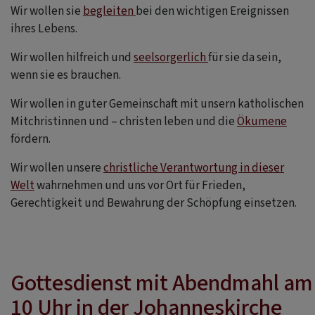
Wir wollen sie
begleiten
bei den wichtigen Ereignissen
ihres Lebens.
Wir wollen hilfreich und
seelsorgerlich
für sie da sein,
wenn sie es brauchen.
Wir wollen in guter Gemeinschaft mit unsern katholischen
Mitchristinnen und – christen leben und die
Ökumene
fördern.
Wir wollen unsere
christliche Verantwortung in dieser
Welt
wahrnehmen und uns vor Ort für Frieden,
Gerechtigkeit und Bewahrung der Schöpfung einsetzen.
Gottesdienst mit Abendmahl am 
10 Uhr in der Johanneskirche