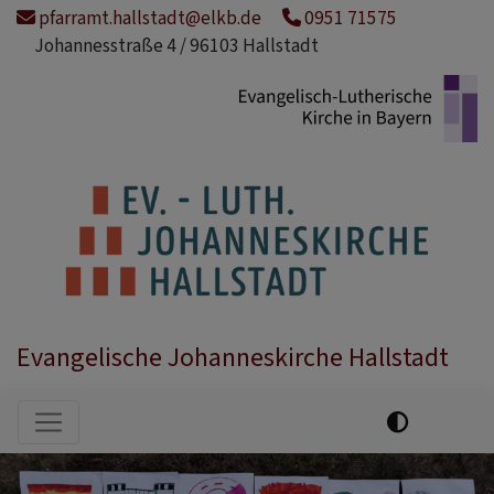
Direkt
pfarramt.hallstadt@elkb.de
0951 71575
zum
Johannesstraße 4 / 96103 Hallstadt
Inhalt
Evangelische Johanneskirche Hallstadt
Hauptnavigation