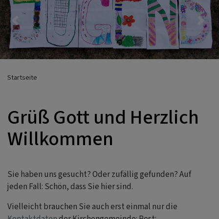
Previous
Nex
Startseite
Grüß Gott und Herzlich
Willkommen
Sie haben uns gesucht? Oder zufällig gefunden? Auf
jeden Fall: Schön, dass Sie hier sind.
Vielleicht brauchen Sie auch erst einmal nur die
Kontaktdaten
der Kirchengemeinde: Post: