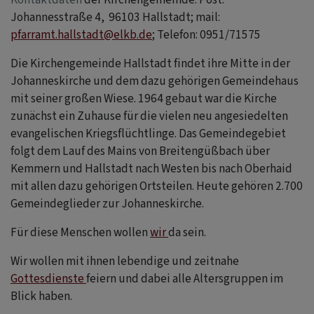
Johannesstraße 4, 96103 Hallstadt; mail:
pfarramt.hallstadt@elkb.de
; Telefon: 0951/71575
Die Kirchengemeinde Hallstadt findet ihre Mitte in der
Johanneskirche und dem dazu gehörigen Gemeindehaus
mit seiner großen Wiese. 1964 gebaut war die Kirche
zunächst ein Zuhause für die vielen neu angesiedelten
evangelischen Kriegsflüchtlinge. Das Gemeindegebiet
folgt dem Lauf des Mains von Breitengüßbach über
Kemmern und Hallstadt nach Westen bis nach Oberhaid
mit allen dazu gehörigen Ortsteilen. Heute gehören 2.700
Gemeindeglieder zur Johanneskirche.
Für diese Menschen wollen
wir
da sein.
Wir wollen mit ihnen lebendige und zeitnahe
Gottesdienste
feiern und dabei alle Altersgruppen im
Blick haben.