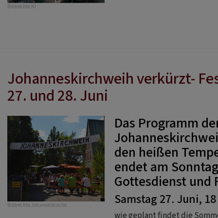
Bildrechte
KI
Johanneskirchweih verkürzt- F
27. und 28. Juni
Das Programm de
Johanneskirchweih
den heißen Tempe
endet am Sonntag
Gottesdienst und
Samstag 27. Juni, 18
Bildrechte
Johanneskirche
wie geplant findet die Somm