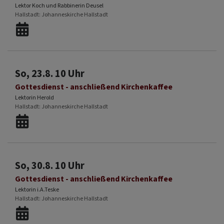
Lektor Koch und Rabbinerin Deusel
Hallstadt
Johanneskirche Hallstadt
So, 23.8. 10 Uhr
Gottesdienst - anschließend Kirchenkaffee
Lektorin Herold
Hallstadt
Johanneskirche Hallstadt
So, 30.8. 10 Uhr
Gottesdienst - anschließend Kirchenkaffee
Lektorin i.A.Teske
Hallstadt
Johanneskirche Hallstadt