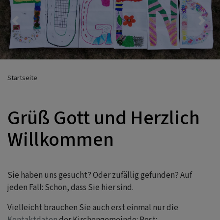
Previous
Nex
Startseite
Grüß Gott und Herzlich
Willkommen
Sie haben uns gesucht? Oder zufällig gefunden? Auf
jeden Fall: Schön, dass Sie hier sind.
Vielleicht brauchen Sie auch erst einmal nur die
Kontaktdaten
der Kirchengemeinde: Post: