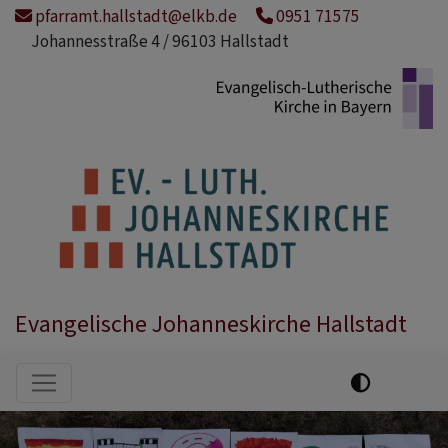
Direkt
pfarramt.hallstadt@elkb.de
0951 71575
zum
Johannesstraße 4 / 96103 Hallstadt
Inhalt
Evangelische Johanneskirche Hallstadt
Hauptnavigation