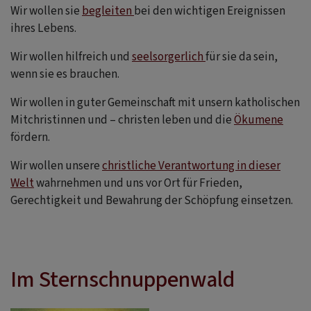
Wir wollen sie
begleiten
bei den wichtigen Ereignissen
ihres Lebens.
Wir wollen hilfreich und
seelsorgerlich
für sie da sein,
wenn sie es brauchen.
Wir wollen in guter Gemeinschaft mit unsern katholischen
Mitchristinnen und – christen leben und die
Ökumene
fördern.
Wir wollen unsere
christliche Verantwortung in dieser
Welt
wahrnehmen und uns vor Ort für Frieden,
Gerechtigkeit und Bewahrung der Schöpfung einsetzen.
Im Sternschnuppenwald