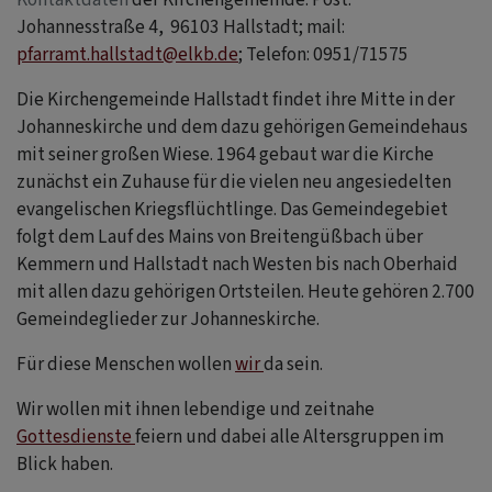
Johannesstraße 4, 96103 Hallstadt; mail:
pfarramt.hallstadt@elkb.de
; Telefon: 0951/71575
Die Kirchengemeinde Hallstadt findet ihre Mitte in der
Johanneskirche und dem dazu gehörigen Gemeindehaus
mit seiner großen Wiese. 1964 gebaut war die Kirche
zunächst ein Zuhause für die vielen neu angesiedelten
evangelischen Kriegsflüchtlinge. Das Gemeindegebiet
folgt dem Lauf des Mains von Breitengüßbach über
Kemmern und Hallstadt nach Westen bis nach Oberhaid
mit allen dazu gehörigen Ortsteilen. Heute gehören 2.700
Gemeindeglieder zur Johanneskirche.
Für diese Menschen wollen
wir
da sein.
Wir wollen mit ihnen lebendige und zeitnahe
Gottesdienste
feiern und dabei alle Altersgruppen im
Blick haben.