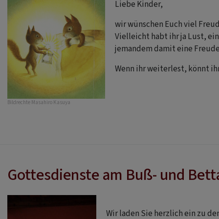
Liebe Kinder,
wir wünschen Euch viel Freu
Vielleicht habt ihr ja Lust, e
jemandem damit eine Freude
Wenn ihr weiterlest, könnt ih
Bildrechte
Masahiro Kasuya
Gottesdienste am Buß- und Bett
Wir laden Sie herzlich ein zu 