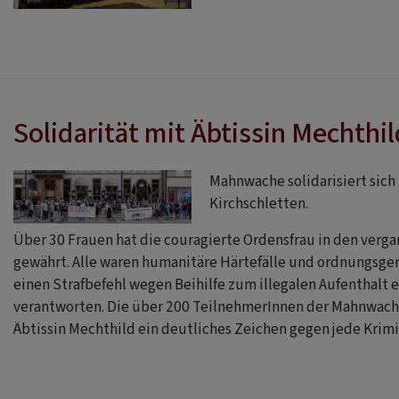
Solidarität mit Äbtissin Mechthi
Mahnwache solidarisiert sich
Kirchschletten.
Über 30 Frauen hat die couragierte Ordensfrau in den verga
gewährt. Alle waren humanitäre Härtefälle und ordnungsge
einen Strafbefehl wegen Beihilfe zum illegalen Aufenthalt e
verantworten. Die über 200 TeilnehmerInnen der Mahnwache 
Äbtissin Mechthild ein deutliches Zeichen gegen jede Krimi