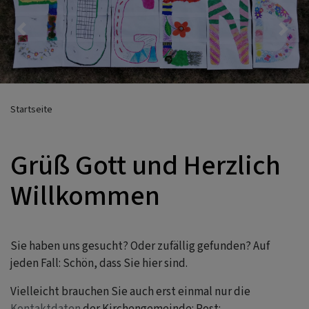
Previous
Nex
Startseite
Grüß Gott und Herzlich
Willkommen
Sie haben uns gesucht? Oder zufällig gefunden? Auf
jeden Fall: Schön, dass Sie hier sind.
Vielleicht brauchen Sie auch erst einmal nur die
Kontaktdaten
der Kirchengemeinde: Post: