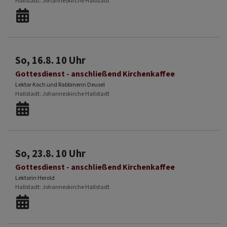
Hallstadt
Johanneskirche Hallstadt
So, 16.8. 10 Uhr
Gottesdienst - anschließend Kirchenkaffee
Lektor Koch und Rabbinerin Deusel
Hallstadt
Johanneskirche Hallstadt
So, 23.8. 10 Uhr
Gottesdienst - anschließend Kirchenkaffee
Lektorin Herold
Hallstadt
Johanneskirche Hallstadt